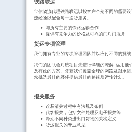
铁路联运
宝信物流代理铁路联运以按客户个别不同的需要设
流经验以配合每一送货服务。
与所有主要的铁路运输合作
提供有竞争力的价格及可靠的门对门服务
货运专项管理
我们拥有专业的专项管理团队并以应付不同的挑战
我们的团队会对该项目先进行详细的瞭解, 运用他
及有效的方案。凭藉我们覆盖全球的网路及跟承运人
您挑选最佳的夥伴提供最佳的路线及运输计划。
报关服务
诠释清关过程中有法规及条例
代客报关，包括文件处理及电子报关等
释别不同种类进出口货物的关税定义
货运报关的专业意见