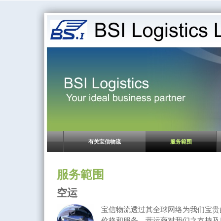
有关宝信物流
服务範围
服务範围
空运
宝信物流透过其全球网络为我们宝贵
价格和服务。营运商对我们之支持及